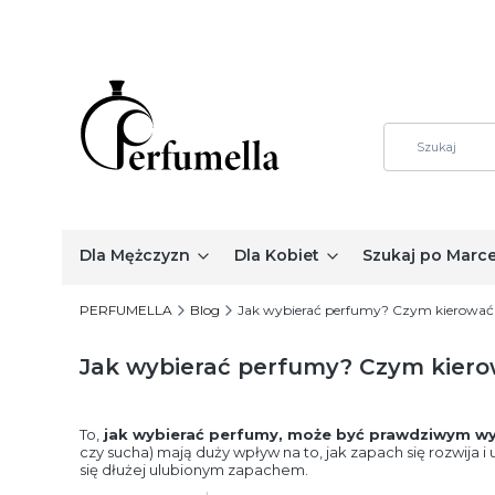
Dla Mężczyzn
Dla Kobiet
Szukaj po Marc
PERFUMELLA
Blog
Jak wybierać perfumy? Czym kierować 
Jak wybierać perfumy? Czym kiero
To,
jak wybierać perfumy, może być prawdziwym 
czy sucha) mają duży wpływ na to, jak zapach się rozwija i
się dłużej ulubionym zapachem.