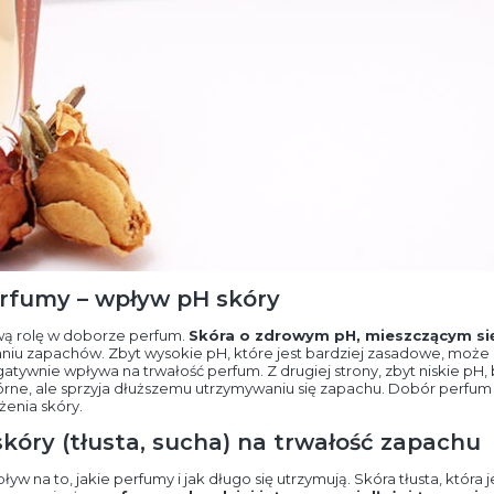
erfumy – wpływ pH skóry
wą rolę w doborze perfum.
Skóra o zdrowym pH, mieszczącym się
aniu zapachów. Zbyt wysokie pH, które jest bardziej zasadowe, może
gatywnie wpływa na trwałość perfum. Z drugiej strony, zbyt niskie pH
e, ale sprzyja dłuższemu utrzymywaniu się zapachu. Dobór perfum 
enia skóry.
kóry (tłusta, sucha) na trwałość zapachu
yw na to, jakie perfumy i jak długo się utrzymują. Skóra tłusta, która j