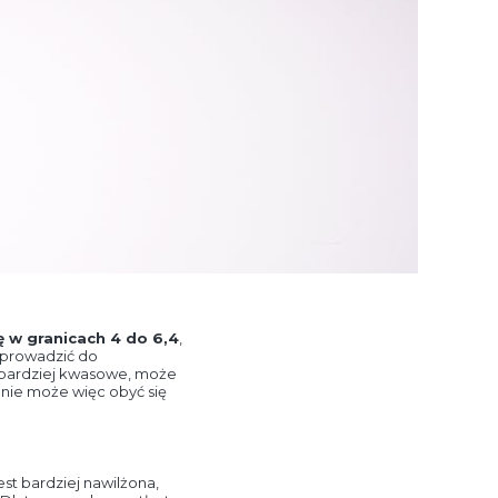
 w granicach 4 do 6,4
,
 prowadzić do
, bardziej kwasowe, może
nie może więc obyć się
est bardziej nawilżona,