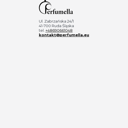
Ul. Zabrzańska 24/1
41-700 Ruda Śląska
tel.
+48690661048
kontakt@perfumella.eu