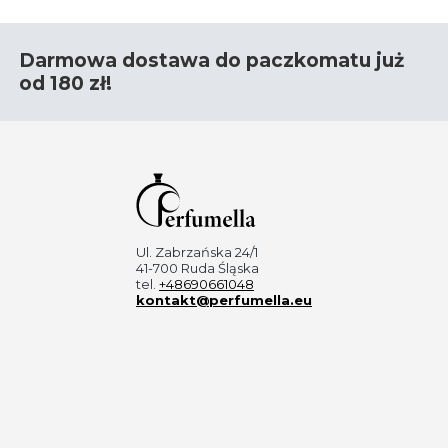
Darmowa dostawa do paczkomatu już
od 180 zł!
Ul. Zabrzańska 24/1
41-700 Ruda Śląska
tel.
+48690661048
kontakt@perfumella.eu