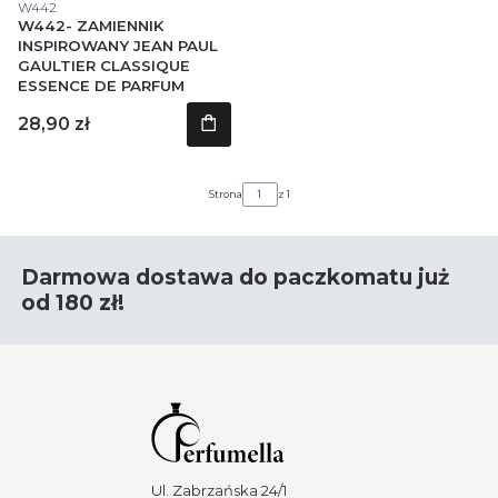
Kod produktu
W442
W442- ZAMIENNIK
INSPIROWANY JEAN PAUL
GAULTIER CLASSIQUE
ESSENCE DE PARFUM
Cena
28,90 zł
Strona
z 1
Darmowa dostawa do paczkomatu już
od 180 zł!
Ul. Zabrzańska 24/1