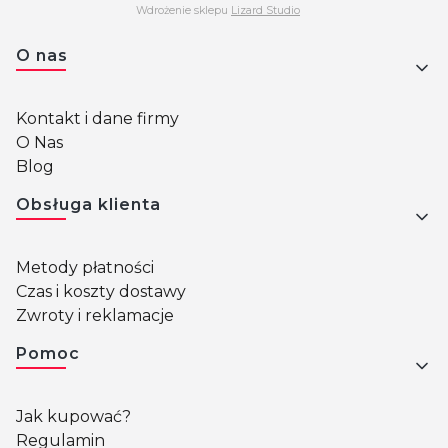
Wdrożenie sklepu
Lizard Studio
Linki w stopce
O nas
Kontakt i dane firmy
O Nas
Blog
Obsługa klienta
Metody płatności
Czas i koszty dostawy
Zwroty i reklamacje
Pomoc
Jak kupować?
Regulamin