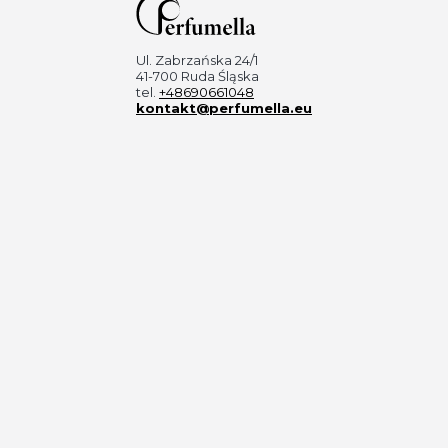
Ul. Zabrzańska 24/1
41-700 Ruda Śląska
tel.
+48690661048
kontakt@perfumella.eu