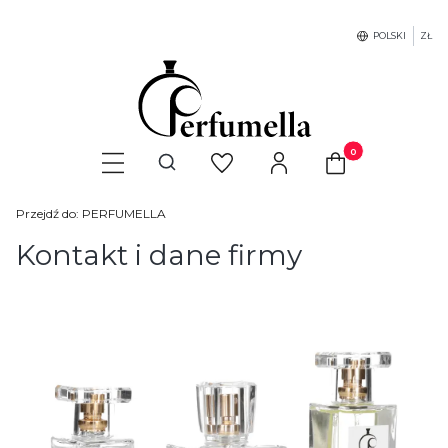
POLSKI
ZŁ
Produkty w koszyku
Otwórz wyszukiwarkę
Przejdź do:
PERFUMELLA
Kontakt i dane firmy