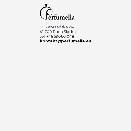
Ul. Zabrzańska 24/1
41-700 Ruda Śląska
tel.
+48690661048
kontakt@perfumella.eu