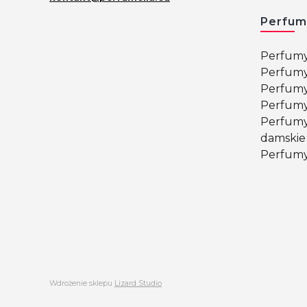
Perfum
Perfumy
Perfumy
Perfumy
Perfumy
Perfumy
damskie
Perfumy
Wdrożenie sklepu
Lizard Studio