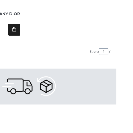
WANY DIOR
Strona
z 1