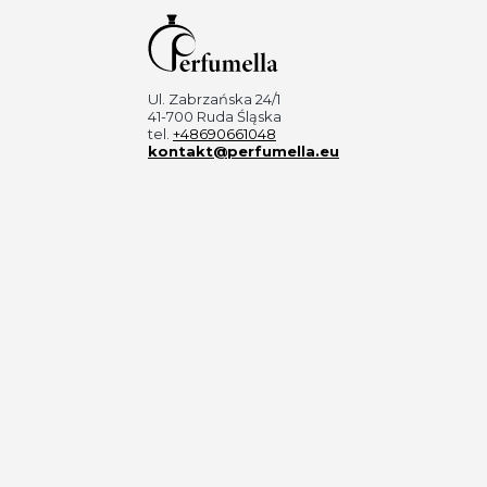
Ul. Zabrzańska 24/1
41-700 Ruda Śląska
tel.
+48690661048
kontakt@perfumella.eu