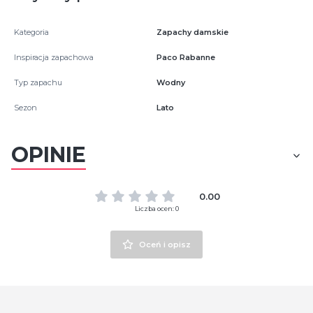
Kategoria
Zapachy damskie
Inspiracja zapachowa
Paco Rabanne
Typ zapachu
Wodny
Sezon
Lato
OPINIE
0.00
Liczba ocen: 0
Oceń i opisz