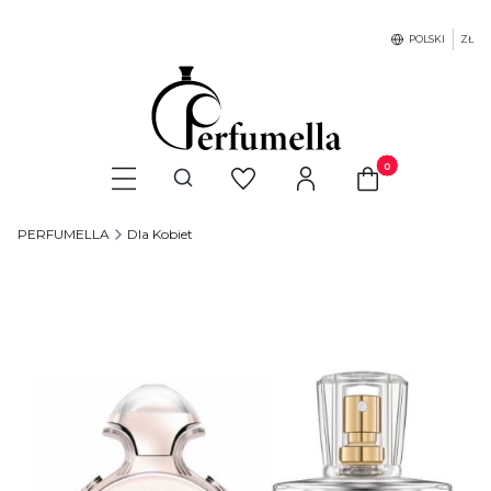
POLSKI
ZŁ
Produkty w koszyku
Otwórz wyszukiwarkę
PERFUMELLA
Dla Kobiet