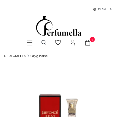
POLSKI
ZŁ
Produkty w koszyku
Otwórz wyszukiwarkę
PERFUMELLA
Oryginalne