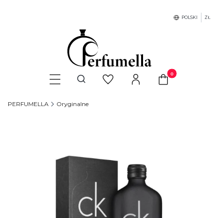
POLSKI
ZŁ
Produkty w koszyku
Otwórz wyszukiwarkę
PERFUMELLA
Oryginalne