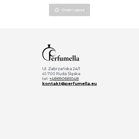
Oceń i opisz
Ul. Zabrzańska 24/1
41-700 Ruda Śląska
tel.
+48690661048
kontakt@perfumella.eu