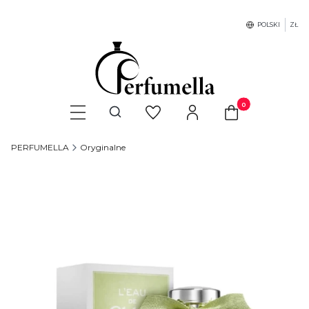
POLSKI
ZŁ
Produkty w koszyku
Otwórz wyszukiwarkę
PERFUMELLA
Oryginalne