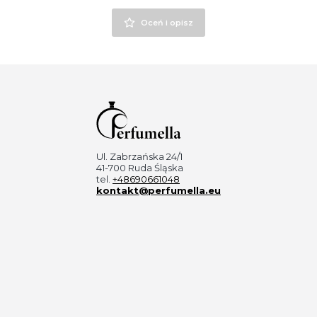
Oceń i opisz
Ul. Zabrzańska 24/1
41-700 Ruda Śląska
tel.
+48690661048
kontakt@perfumella.eu