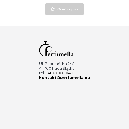
Oceń i opisz
Ul. Zabrzańska 24/1
41-700 Ruda Śląska
tel.
+48690661048
kontakt@perfumella.eu