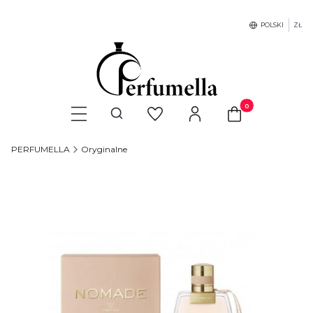
POLSKI
ZŁ
Produkty w koszyku
Otwórz wyszukiwarkę
PERFUMELLA
Oryginalne