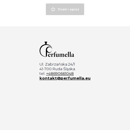
Oceń i opisz
Ul. Zabrzańska 24/1
41-700 Ruda Śląska
tel.
+48690661048
kontakt@perfumella.eu