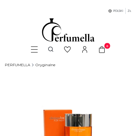
POLSKI
ZŁ
Produkty w koszyku
Otwórz wyszukiwarkę
PERFUMELLA
Oryginalne