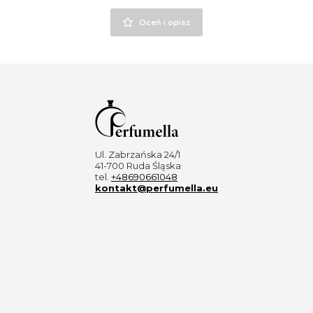
Oceń i opisz
Ul. Zabrzańska 24/1
41-700 Ruda Śląska
tel.
+48690661048
kontakt@perfumella.eu