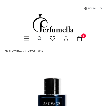
POLSKI
ZŁ
Produkty w koszyku
Otwórz wyszukiwarkę
PERFUMELLA
Oryginalne