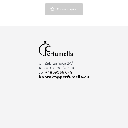
Oceń i opisz
Ul. Zabrzańska 24/1
41-700 Ruda Śląska
tel.
+48690661048
kontakt@perfumella.eu