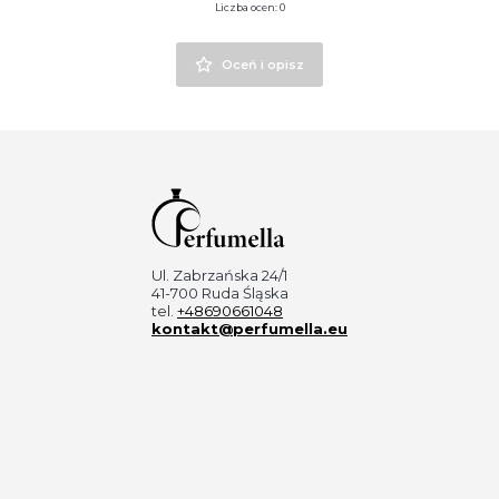
Liczba ocen: 0
Oceń i opisz
Ul. Zabrzańska 24/1
41-700 Ruda Śląska
tel.
+48690661048
kontakt@perfumella.eu