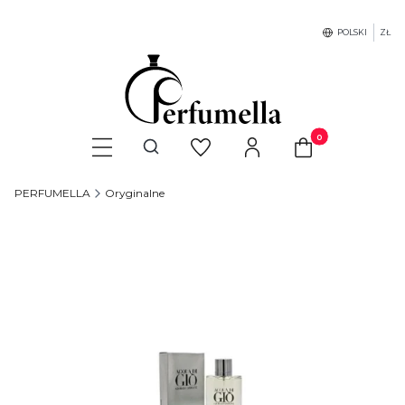
POLSKI
ZŁ
Produkty w koszyku
Otwórz wyszukiwarkę
PERFUMELLA
Oryginalne