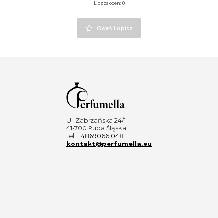
Liczba ocen: 0
Oceń i opisz
Ul. Zabrzańska 24/1
41-700 Ruda Śląska
tel.
+48690661048
kontakt@perfumella.eu