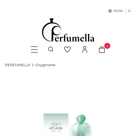
POLSKI
ZŁ
Produkty w koszyku
Otwórz wyszukiwarkę
PERFUMELLA
Oryginalne