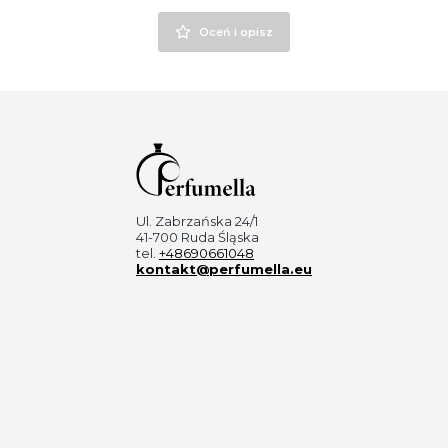
Oceń i opisz
Ul. Zabrzańska 24/1
41-700 Ruda Śląska
tel.
+48690661048
kontakt@perfumella.eu