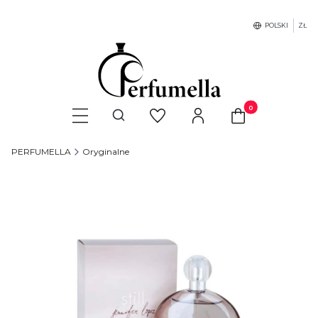
POLSKI
ZŁ
Produkty w koszyku
Otwórz wyszukiwarkę
PERFUMELLA
Oryginalne