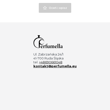
Oceń i opisz
Ul. Zabrzańska 24/1
41-700 Ruda Śląska
tel.
+48690661048
kontakt@perfumella.eu