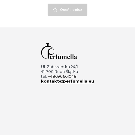
Oceń i opisz
Ul. Zabrzańska 24/1
41-700 Ruda Śląska
tel.
+48690661048
kontakt@perfumella.eu