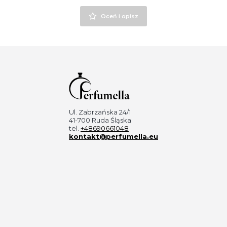
Oceń i opisz
Ul. Zabrzańska 24/1
41-700 Ruda Śląska
tel.
+48690661048
kontakt@perfumella.eu