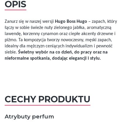
OPIS
Zanurz się w naszej wersji
Hugo Boss Hugo
– zapach, który
łączy w sobie świeże nuty zielonego jabłka, aromatyczną
lawendę, korzenny cynamon oraz ciepłe akcenty drzewne i
piżmo. Ta kompozycja tworzy nowoczesny, męski zapach,
idealny dla mężczyzn ceniących indywidualizm i pewność
siebie.
Świetny wybór na co dzień, do pracy oraz na
nieformalne spotkania, dodając elegancji i stylu.
CECHY PRODUKTU
Atrybuty perfum