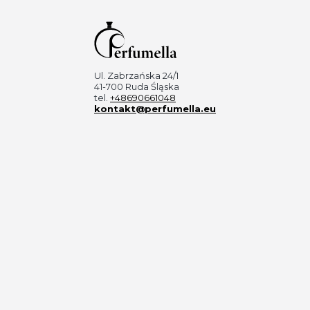
Ul. Zabrzańska 24/1
41-700 Ruda Śląska
tel.
+48690661048
kontakt@perfumella.eu