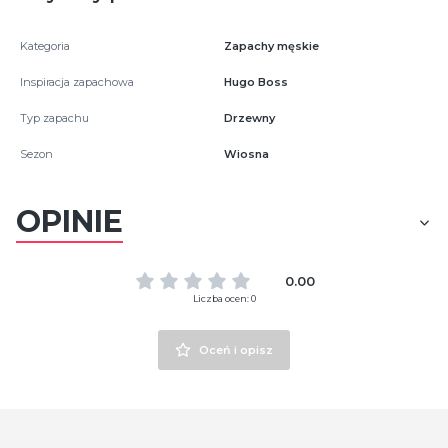
Kategoria
Zapachy męskie
Inspiracja zapachowa
Hugo Boss
Typ zapachu
Drzewny
Sezon
Wiosna
OPINIE
0.00
Liczba ocen: 0
Oceń i opisz