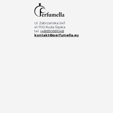
Ul. Zabrzańska 24/1
41-700 Ruda Śląska
tel.
+48690661048
kontakt@perfumella.eu