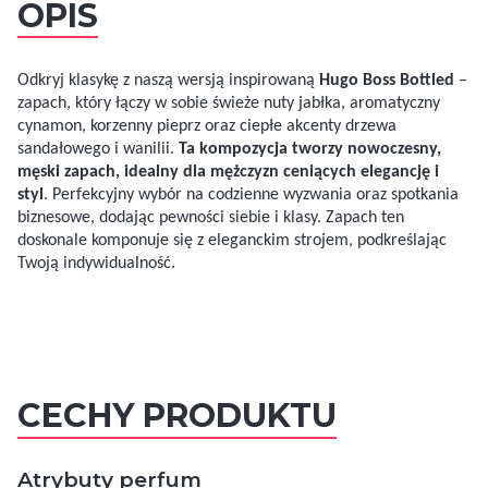
OPIS
Odkryj klasykę z naszą wersją inspirowaną
Hugo Boss Bottled
–
zapach, który łączy w sobie świeże nuty jabłka, aromatyczny
cynamon, korzenny pieprz oraz ciepłe akcenty drzewa
sandałowego i wanilii.
Ta kompozycja tworzy nowoczesny,
męski zapach, idealny dla mężczyzn ceniących elegancję i
styl
. Perfekcyjny wybór na codzienne wyzwania oraz spotkania
biznesowe, dodając pewności siebie i klasy. Zapach ten
doskonale komponuje się z eleganckim strojem, podkreślając
Twoją indywidualność.
CECHY PRODUKTU
Atrybuty perfum