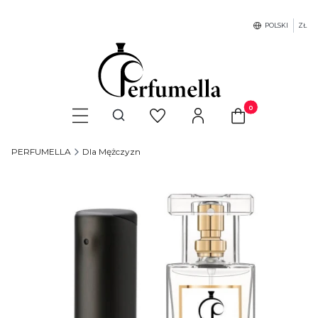
POLSKI
ZŁ
Produkty w koszyku
Otwórz wyszukiwarkę
PERFUMELLA
Dla Mężczyzn