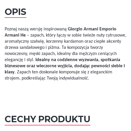
OPIS
Poznaj naszą wersję inspirowaną
Giorgio Armani Emporio
Armani He
– zapach, który łączy w sobie świeże nuty cytrusowe,
aromatyczny szałwię, korzenny kardamon oraz ciepłe akcenty
drzewa sandałowego i piżma. Ta kompozycja tworzy
nowoczesny, męski zapach, idealny dla mężczyzn ceniących
elegancję i styl.
Idealny na codzienne wyzwania, spotkania
biznesowe oraz wieczorne wyjścia, dodając pewności siebie i
klasy
. Zapach ten doskonale komponuje się z eleganckim
strojem, podkreślając Twoją indywidualność.
CECHY PRODUKTU