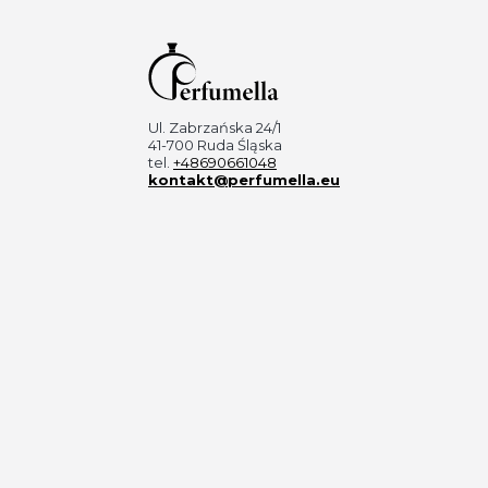
Ul. Zabrzańska 24/1
41-700 Ruda Śląska
tel.
+48690661048
kontakt@perfumella.eu