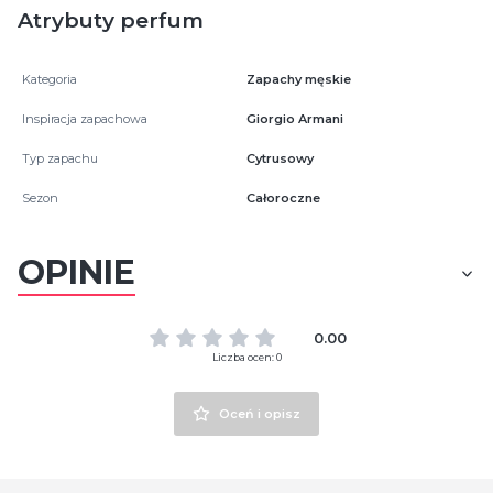
Atrybuty perfum
Kategoria
Zapachy męskie
Inspiracja zapachowa
Giorgio Armani
Typ zapachu
Cytrusowy
Sezon
Całoroczne
OPINIE
0.00
Liczba ocen: 0
Oceń i opisz