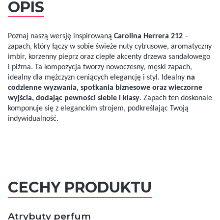
OPIS
Poznaj naszą wersję inspirowaną
Carolina Herrera 212
–
zapach, który łączy w sobie świeże nuty cytrusowe, aromatyczny
imbir, korzenny pieprz oraz ciepłe akcenty drzewa sandałowego
i piżma. Ta kompozycja tworzy nowoczesny, męski zapach,
idealny dla mężczyzn ceniących elegancję i styl. Idealny
na
codzienne wyzwania, spotkania biznesowe oraz wieczorne
wyjścia, dodając pewności siebie i klasy
. Zapach ten doskonale
komponuje się z eleganckim strojem, podkreślając Twoją
indywidualność.
CECHY PRODUKTU
Atrybuty perfum