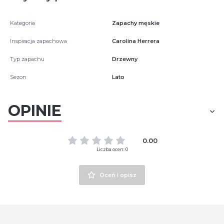
Kategoria
Zapachy męskie
Inspiracja zapachowa
Carolina Herrera
Typ zapachu
Drzewny
Sezon
Lato
OPINIE
0.00
Liczba ocen: 0
Oceń i opisz