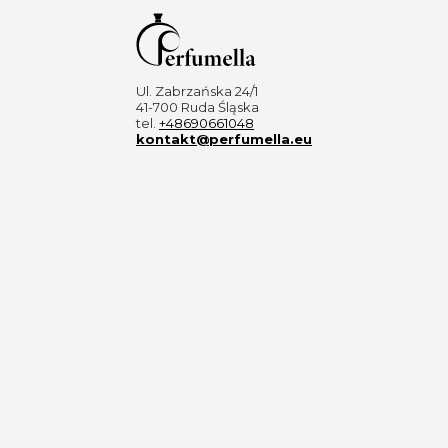
Ul. Zabrzańska 24/1
41-700 Ruda Śląska
tel.
+48690661048
kontakt@perfumella.eu