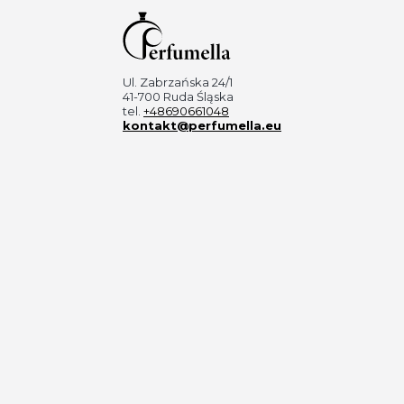
Ul. Zabrzańska 24/1
41-700 Ruda Śląska
tel.
+48690661048
kontakt@perfumella.eu