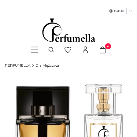
POLSKI
ZŁ
Produkty w koszyku
Otwórz wyszukiwarkę
PERFUMELLA
Dla Mężczyzn