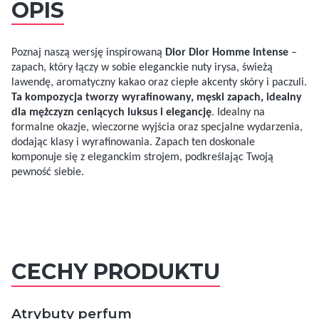
OPIS
Poznaj naszą wersję inspirowaną
Dior Dior Homme Intense
–
zapach, który łączy w sobie eleganckie nuty irysa, świeżą
lawendę, aromatyczny kakao oraz ciepłe akcenty skóry i paczuli.
Ta kompozycja tworzy wyrafinowany, męski zapach, idealny
dla mężczyzn ceniących luksus i elegancję
. Idealny na
formalne okazje, wieczorne wyjścia oraz specjalne wydarzenia,
dodając klasy i wyrafinowania. Zapach ten doskonale
komponuje się z eleganckim strojem, podkreślając Twoją
pewność siebie.
CECHY PRODUKTU
Atrybuty perfum