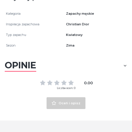
Kategoria
Zapachy męskie
Inspiracja zapachowa
Christian Dior
Typ zapachu
Kwiatowy
Sezon
Zima
OPINIE
0.00
Liczba ocen: 0
Oceń i opisz