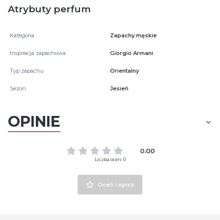
Atrybuty perfum
Kategoria
Zapachy męskie
Inspiracja zapachowa
Giorgio Armani
Typ zapachu
Orientalny
Sezon
Jesień
OPINIE
0.00
Liczba ocen: 0
Oceń i opisz