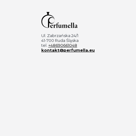
Ul. Zabrzańska 24/1
41-700 Ruda Śląska
tel.
+48690661048
kontakt@perfumella.eu