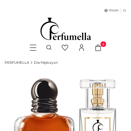
POLSKI
ZŁ
Produkty w koszyku
Otwórz wyszukiwarkę
PERFUMELLA
Dla Mężczyzn