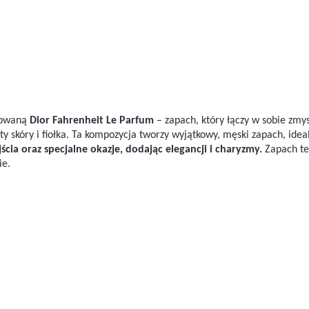
irowaną
Dior Fahrenheit Le Parfum
– zapach, który łączy w sobie zm
ty skóry i fiołka. Ta kompozycja tworzy wyjątkowy, męski zapach, idea
ścia oraz specjalne okazje, dodając elegancji i charyzmy.
Zapach te
ie.