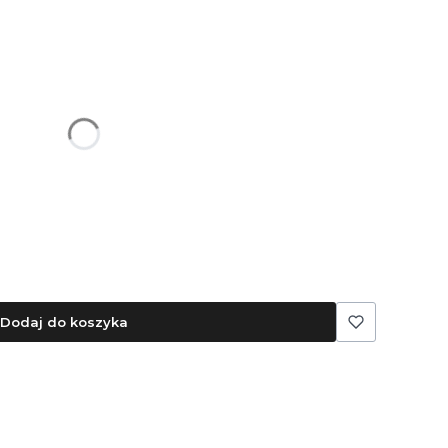
ę ceną
Dodaj do koszyka