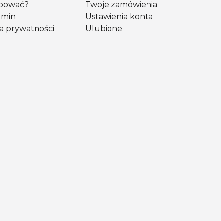
upować?
Twoje zamówienia
amin
Ustawienia konta
ka prywatności
Ulubione