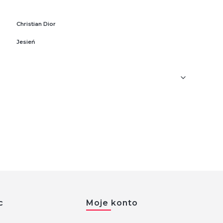
Christian Dior
Jesień
c
Moje konto