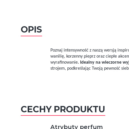
OPIS
Poznaj intensywność z naszą wersją insp
wanilię, korzenny pieprz oraz ciepłe akcen
wyrafinowanie
. Idealny na wieczorne wyj
strojem, podkreślając Twoją pewność sieb
CECHY PRODUKTU
Atrybuty perfum