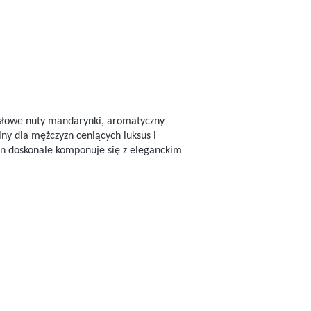
ysłowe nuty mandarynki, aromatyczny
lny dla mężczyzn ceniących luksus i
n doskonale komponuje się z eleganckim