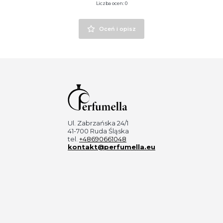
Liczba ocen: 0
Oceń i opisz
Ul. Zabrzańska 24/1
41-700 Ruda Śląska
tel.
+48690661048
kontakt@perfumella.eu