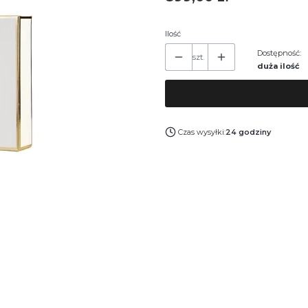
Ilość
Dostępność:
szt.
duża ilość
Czas wysyłki:
24 godziny