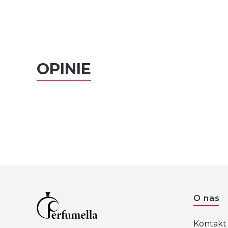
OPINIE
Linki 
O nas
Kontakt 