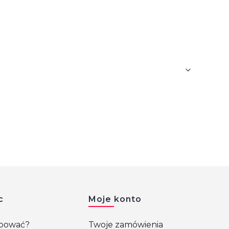
c
Moje konto
upować?
Twoje zamówienia