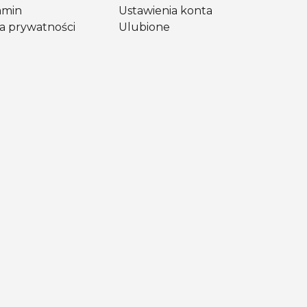
amin
Ustawienia konta
ka prywatności
Ulubione