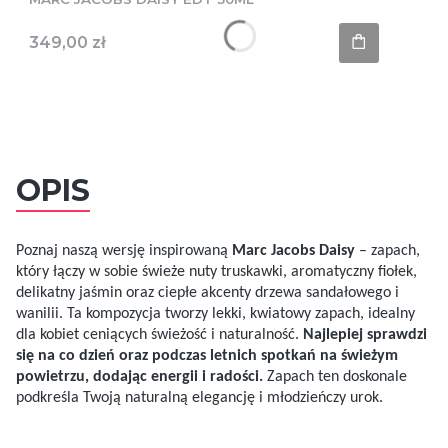
Cena
349,00 zł
OPIS
Poznaj naszą wersję inspirowaną
Marc Jacobs Daisy
– zapach,
który łączy w sobie świeże nuty truskawki, aromatyczny fiołek,
delikatny jaśmin oraz ciepłe akcenty drzewa sandałowego i
wanilii. Ta kompozycja tworzy lekki, kwiatowy zapach, idealny
dla kobiet ceniących świeżość i naturalność.
Najlepiej sprawdzi
się na co dzień oraz podczas letnich spotkań na świeżym
powietrzu, dodając energii i radości.
Zapach ten doskonale
podkreśla Twoją naturalną elegancję i młodzieńczy urok.