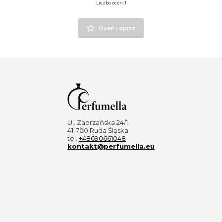
Liczba ocen: 1
Oceń i opisz
Ul. Zabrzańska 24/1
41-700 Ruda Śląska
tel.
+48690661048
kontakt@perfumella.eu