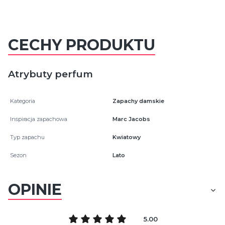
CECHY PRODUKTU
Atrybuty perfum
Kategoria
Zapachy damskie
Inspiracja zapachowa
Marc Jacobs
Typ zapachu
Kwiatowy
Sezon
Lato
OPINIE
5.00