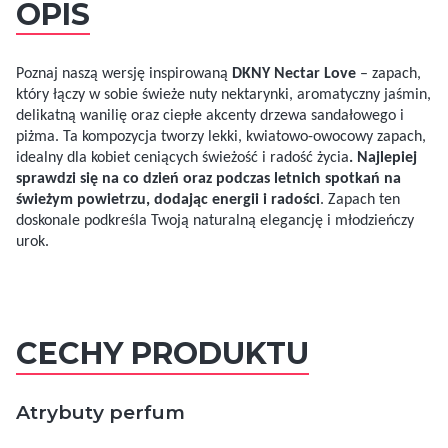
OPIS
Poznaj naszą wersję inspirowaną
DKNY Nectar Love
– zapach,
który łączy w sobie świeże nuty nektarynki, aromatyczny jaśmin,
delikatną wanilię oraz ciepłe akcenty drzewa sandałowego i
piżma. Ta kompozycja tworzy lekki, kwiatowo-owocowy zapach,
idealny dla kobiet ceniących świeżość i radość życia
. Najlepiej
sprawdzi się na co dzień oraz podczas letnich spotkań na
świeżym powietrzu, dodając energii i radości
. Zapach ten
doskonale podkreśla Twoją naturalną elegancję i młodzieńczy
urok.
CECHY PRODUKTU
Atrybuty perfum