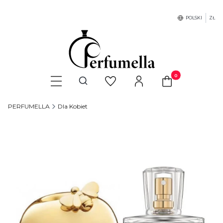
POLSKI
ZŁ
Produkty w koszyku
Otwórz wyszukiwarkę
PERFUMELLA
Dla Kobiet