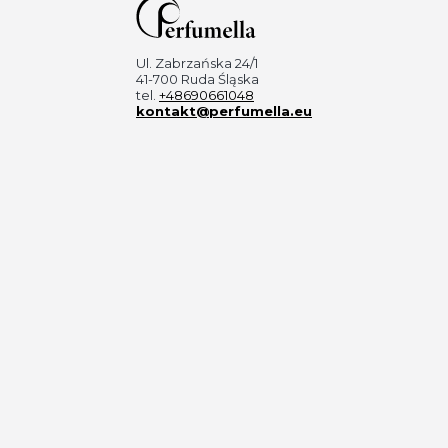
Ul. Zabrzańska 24/1
41-700 Ruda Śląska
tel.
+48690661048
kontakt@perfumella.eu