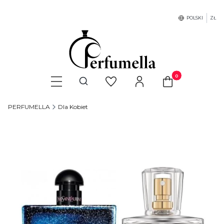
POLSKI
ZŁ
Produkty w koszyku
Otwórz wyszukiwarkę
PERFUMELLA
Dla Kobiet