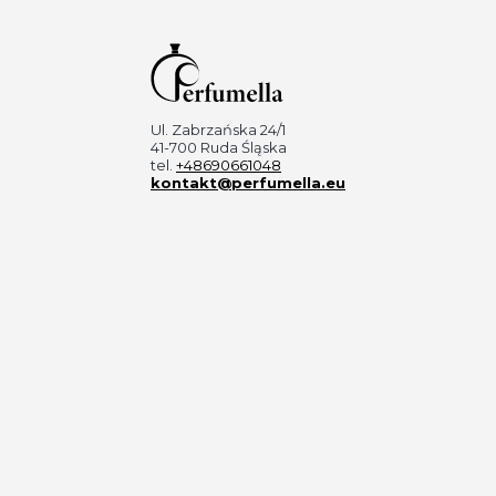
Ul. Zabrzańska 24/1
41-700 Ruda Śląska
tel.
+48690661048
kontakt@perfumella.eu