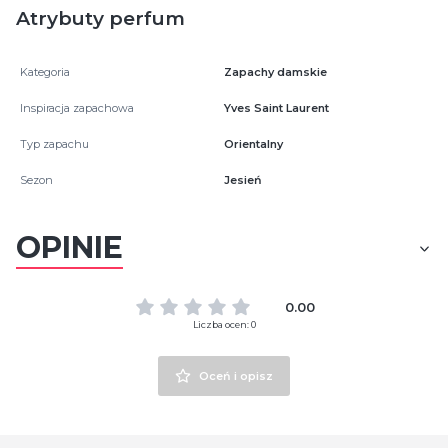
Atrybuty perfum
Kategoria
Zapachy damskie
Inspiracja zapachowa
Yves Saint Laurent
Typ zapachu
Orientalny
Sezon
Jesień
OPINIE
0.00
Liczba ocen: 0
Oceń i opisz