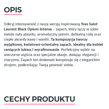
OPIS
Odkryj intensywność z naszą wersją inspirowaną
Yves Saint
Laurent Black Opium Intense
– zapach, który łączy w sobie
świeże nuty absyntu, aromatyczny jaśmin, delikatną różę oraz
ciepłe akcenty kawy i wanilii.
Ta kompozycja tworzy
wyjątkowy, kwiatowo-orientalny zapach, idealny dla kobiet
ceniących luksus i wyrafinowanie
. Perfekcyjny wybór na
wieczorne wyjścia oraz specjalne okazje, dodając elegancji i
charyzmy. Zapach ten doskonale komponuje się z eleganckim
strojem, podkreślając Twoją pewność siebie.
CECHY PRODUKTU