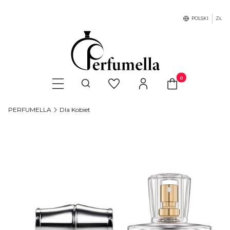
POLSKI
ZŁ
Produkty w koszyku
Otwórz wyszukiwarkę
PERFUMELLA
Dla Kobiet