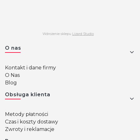
Wdrożenie sklepu
Lizard Studio
Linki w stopce
O nas
Kontakt i dane firmy
O Nas
Blog
Obsługa klienta
Metody płatności
Czas i koszty dostawy
Zwroty i reklamacje