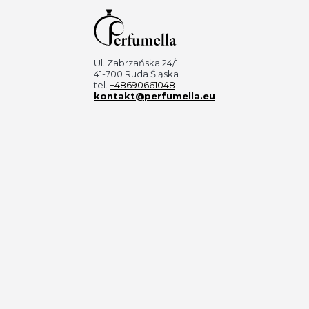
Ul. Zabrzańska 24/1
41-700 Ruda Śląska
tel.
+48690661048
kontakt@perfumella.eu