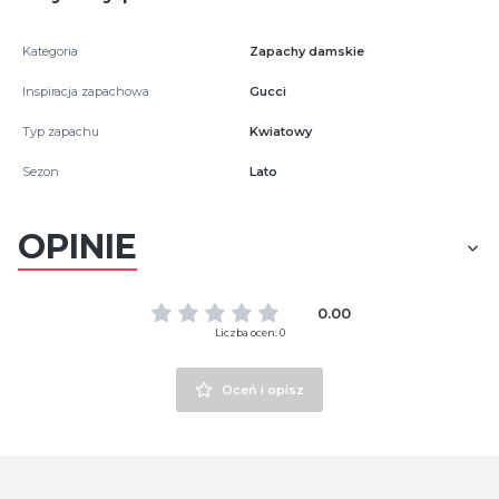
Kategoria
Zapachy damskie
Inspiracja zapachowa
Gucci
Typ zapachu
Kwiatowy
Sezon
Lato
OPINIE
0.00
Liczba ocen: 0
Oceń i opisz