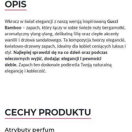
OPIS
Wkrocz w świat elegancji z naszą wersją inspirowaną
Gucci
Bamboo
– zapach, który łączy w sobie świeże nuty bergamotki,
aromatyczny ylang-ylang, delikatną lilię oraz ciepłe akcenty
wanilii i drzewa sandałowego. Ta kompozycja tworzy elegancki,
kwiatowo-drzewny zapach, idealny dla kobiet ceniących luksus i
styl.
Najlepiej sprawdzi się na co dzień oraz podczas
wieczornych wyjść, dodając elegancji i pewności
siebie.
Zapach ten doskonale podkreśla Twoją naturalną
elegancję i kobiecość.
CECHY PRODUKTU
Atrybuty perfum