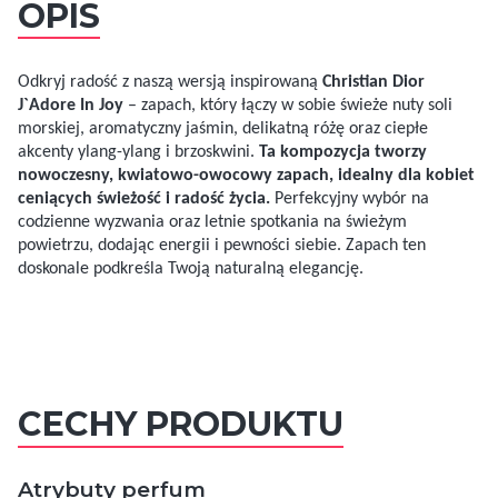
OPIS
Odkryj radość z naszą wersją inspirowaną
Christian Dior
J`Adore In Joy
– zapach, który łączy w sobie świeże nuty soli
morskiej, aromatyczny jaśmin, delikatną różę oraz ciepłe
akcenty ylang-ylang i brzoskwini.
Ta kompozycja tworzy
nowoczesny, kwiatowo-owocowy zapach, idealny dla kobiet
ceniących świeżość i radość życia.
Perfekcyjny wybór na
codzienne wyzwania oraz letnie spotkania na świeżym
powietrzu, dodając energii i pewności siebie. Zapach ten
doskonale podkreśla Twoją naturalną elegancję.
CECHY PRODUKTU
Atrybuty perfum