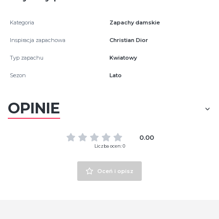
Kategoria
Zapachy damskie
Inspiracja zapachowa
Christian Dior
Typ zapachu
Kwiatowy
Sezon
Lato
OPINIE
0.00
Liczba ocen: 0
Oceń i opisz