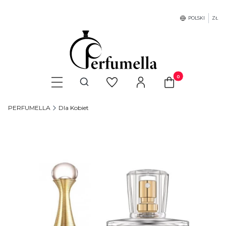
POLSKI
ZŁ
Produkty w koszyku
Otwórz wyszukiwarkę
PERFUMELLA
Dla Kobiet