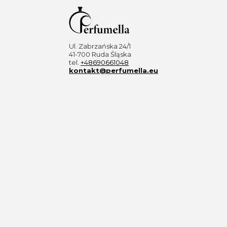
Ul. Zabrzańska 24/1
41-700 Ruda Śląska
tel.
+48690661048
kontakt@perfumella.eu