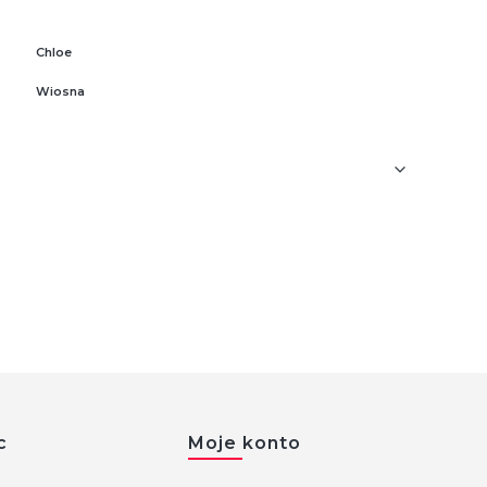
Chloe
Wiosna
c
Moje konto