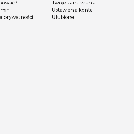
upować?
Twoje zamówienia
amin
Ustawienia konta
ka prywatności
Ulubione