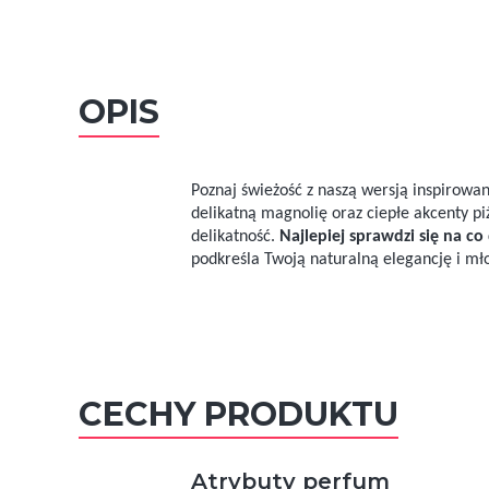
OPIS
Poznaj świeżość z naszą wersją inspirowa
delikatną magnolię oraz ciepłe akcenty pi
delikatność.
Najlepiej sprawdzi się na co
podkreśla Twoją naturalną elegancję i mł
CECHY PRODUKTU
Atrybuty perfum