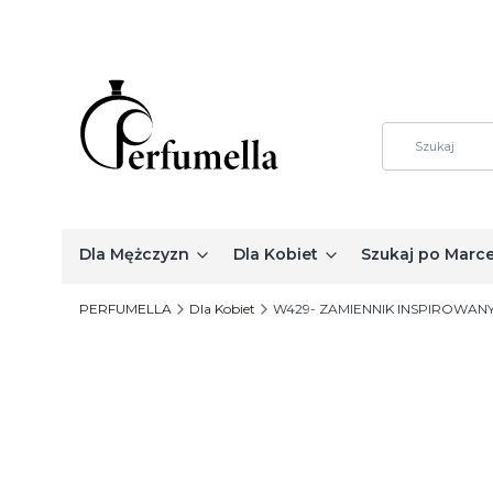
Dla Mężczyzn
Dla Kobiet
Szukaj po Marc
PERFUMELLA
Dla Kobiet
W429- ZAMIENNIK INSPIROWAN