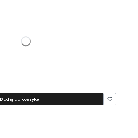
ę ceną
Dodaj do koszyka