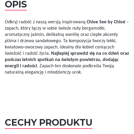
OPIS
Odkryj radość z naszą wersją inspirowaną
Chloe See by Chloé
–
zapach, który łączy w sobie świeże nuty bergamotki,
aromatyczny jaśmin, delikatną wanilię oraz ciepłe akcenty
piżma i drzewa sandałowego. Ta kompozycja tworzy lekki,
kwiatowo-owocowy zapach, idealny dla kobiet ceniących
świeżość i radość życia.
Najlepiej sprawdzi się na co dzień oraz
podczas letnich spotkań na świeżym powietrzu, dodając
energii i radości
. Zapach ten doskonale podkreśla Twoją
naturalną elegancję i młodzieńczy urok.
CECHY PRODUKTU