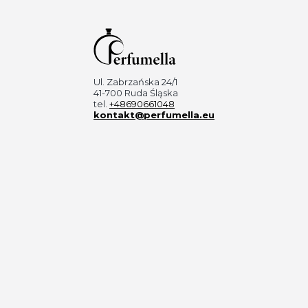
Ul. Zabrzańska 24/1
41-700 Ruda Śląska
tel.
+48690661048
kontakt@perfumella.eu