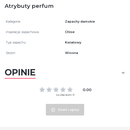
Atrybuty perfum
Kategoria
Zapachy damskie
Inspiracja zapachowa
Chloe
Typ zapachu
Kwiatowy
Sezon
Wiosna
OPINIE
0.00
Liczba ocen: 0
Oceń i opisz