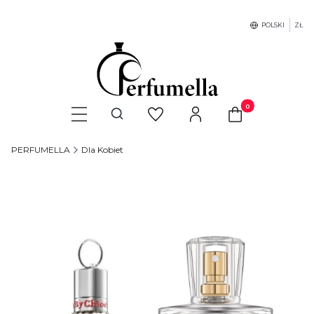
POLSKI
ZŁ
Produkty w koszyku
Otwórz wyszukiwarkę
PERFUMELLA
Dla Kobiet