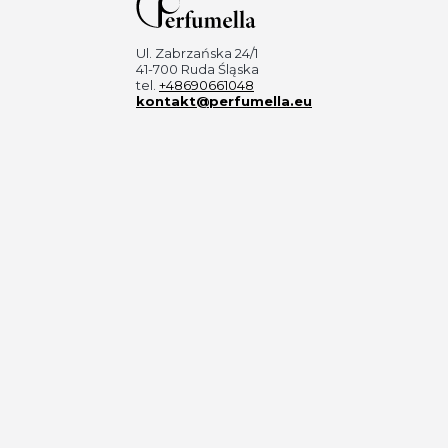
Ul. Zabrzańska 24/1
41-700 Ruda Śląska
tel.
+48690661048
kontakt@perfumella.eu