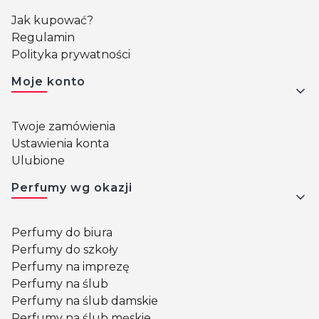
Jak kupować?
Regulamin
Polityka prywatności
Moje konto
Twoje zamówienia
Ustawienia konta
Ulubione
Perfumy wg okazji
Perfumy do biura
Perfumy do szkoły
Perfumy na imprezę
Perfumy na ślub
Perfumy na ślub damskie
Perfumy na ślub męskie