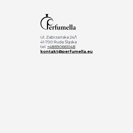
Ul. Zabrzańska 24/1
41-700 Ruda Śląska
tel.
+48690661048
kontakt@perfumella.eu