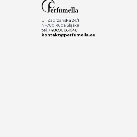
Ul. Zabrzańska 24/1
41-700 Ruda Śląska
tel.
+48690661048
kontakt@perfumella.eu